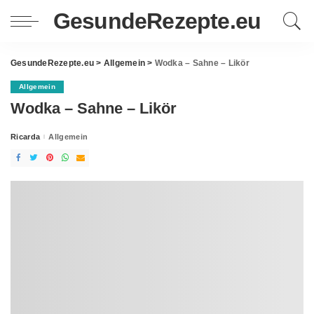
GesundeRezepte.eu
GesundeRezepte.eu
>
Allgemein
>
Wodka – Sahne – Likör
Allgemein
Wodka – Sahne – Likör
Ricarda
Allgemein
Posted
by