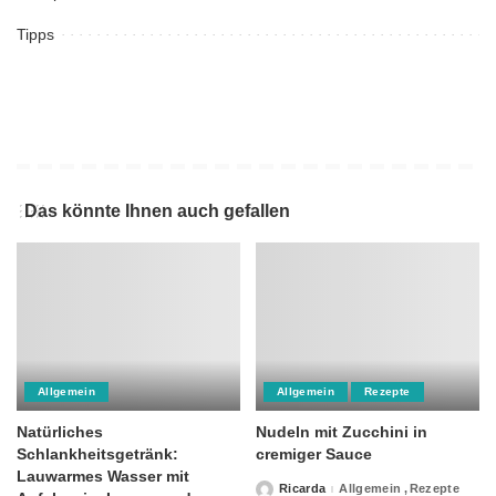
Tipps
Das könnte Ihnen auch gefallen
Allgemein
Allgemein
Rezepte
Natürliches
Nudeln mit Zucchini in
Schlankheitsgetränk:
cremiger Sauce
Lauwarmes Wasser mit
Ricarda
Allgemein
Rezepte
Posted