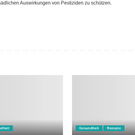
hädlichen Auswirkungen von Pestiziden zu schützen.
dheit
Gesundheit
Rezepte