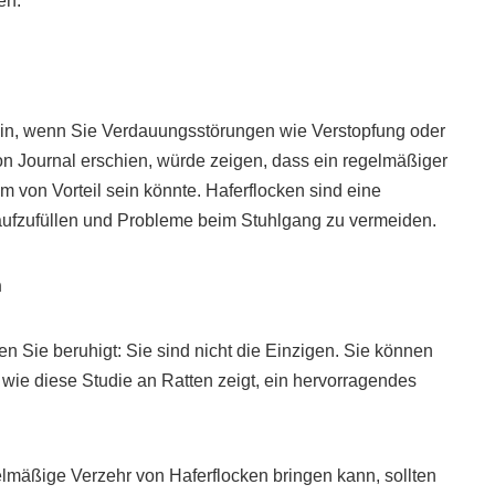
en.
in, wenn Sie Verdauungsstörungen wie Verstopfung oder
ion Journal erschien, würde zeigen, dass ein regelmäßiger
m von Vorteil sein könnte. Haferflocken sind eine
t aufzufüllen und Probleme beim Stuhlgang zu vermeiden.
n
n Sie beruhigt: Sie sind nicht die Einzigen. Sie können
wie diese Studie an Ratten zeigt, ein hervorragendes
elmäßige Verzehr von Haferflocken bringen kann, sollten