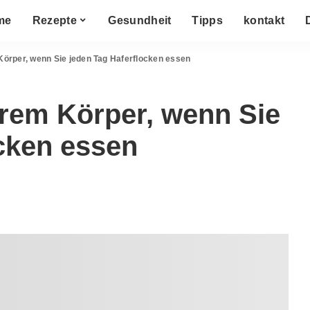
me
Rezepte
Gesundheit
Tipps
kontakt
Körper, wenn Sie jeden Tag Haferflocken essen
hrem Körper, wenn Sie
ocken essen