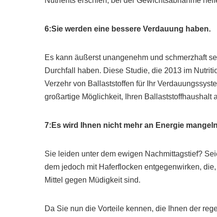
Nutrients erschien, bei der Gewichtsabnahme helf
6:Sie werden eine bessere Verdauung haben.
Es kann äußerst unangenehm und schmerzhaft se
Durchfall haben. Diese Studie, die 2013 im Nutrit
Verzehr von Ballaststoffen für Ihr Verdauungssyste
großartige Möglichkeit, Ihren Ballaststoffhaushal
7:Es wird Ihnen nicht mehr an Energie mangel
Sie leiden unter dem ewigen Nachmittagstief? Seie
dem jedoch mit Haferflocken entgegenwirken, die, 
Mittel gegen Müdigkeit sind.
Da Sie nun die Vorteile kennen, die Ihnen der reg