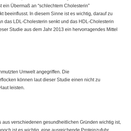
st ein Übermaß an “schlechtem Cholesterin”
t beeinflusst. In diesem Sinne ist es wichtig, darauf zu
 man das LDL-Cholesterin senkt und das HDL-Cholesterin
dieser Studie aus dem Jahr 2013 ein hervorragendes Mittel
hmutzten Umwelt angegriffen. Die
ocken können laut dieser Studie einen nicht zu
aut leisten.
 aus verschiedenen gesundheitlichen Gründen wichtig ist,
och ist es wichtig, eine ausreichende Proteinzufuhr