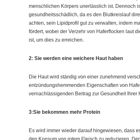
menschlichen Körpers unerlässlich ist. Dennoch i
gesundheitsschädlich, da es den Blutkreislauf direk
achten, sein Lipidprofil gut zu verwalten, indem
fördert, wobei der Verzehr von Haferflocken laut 
ist, um dies zu erreichen.
2: Sie werden eine weichere Haut haben
Die Haut wird ständig von einer zunehmend versc
entzündungshemmenden Eigenschaften von Haferfl
vernachlässigenden Beitrag zur Gesundheit Ihrer H
3:Sie bekommen mehr Protein
Es wird immer wieder darauf hingewiesen, dass es
den Konsum von rotem Fleisch zu reduzieren. Denn