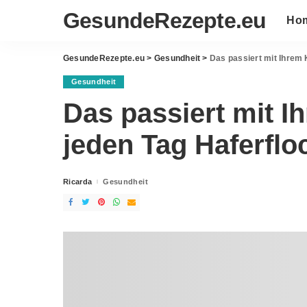
GesundeRezepte.eu
Ho
GesundeRezepte.eu
>
Gesundheit
>
Das passiert mit Ihrem 
Gesundheit
Das passiert mit I
jeden Tag Haferfl
Ricarda
Gesundheit
Posted
by