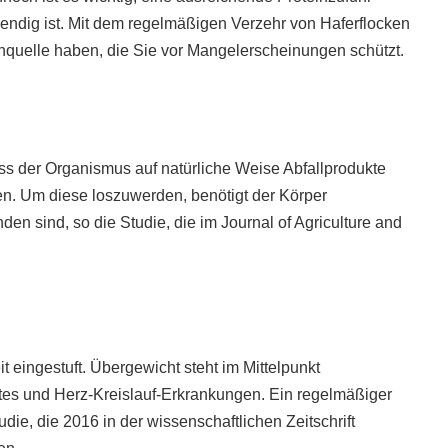
wendig ist. Mit dem regelmäßigen Verzehr von Haferflocken
einquelle haben, die Sie vor Mangelerscheinungen schützt.
ass der Organismus auf natürliche Weise Abfallprodukte
den. Um diese loszuwerden, benötigt der Körper
nden sind, so die Studie, die im Journal of Agriculture and
t eingestuft. Übergewicht steht im Mittelpunkt
tes und Herz-Kreislauf-Erkrankungen. Ein regelmäßiger
die, die 2016 in der wissenschaftlichen Zeitschrift