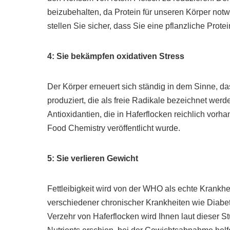
beizubehalten, da Protein für unseren Körper not
stellen Sie sicher, dass Sie eine pflanzliche Prot
4: Sie bekämpfen oxidativen Stress
Der Körper erneuert sich ständig in dem Sinne, d
produziert, die als freie Radikale bezeichnet wer
Antioxidantien, die in Haferflocken reichlich vorha
Food Chemistry veröffentlicht wurde.
5: Sie verlieren Gewicht
Fettleibigkeit wird von der WHO als echte Krankhei
verschiedener chronischer Krankheiten wie Diabe
Verzehr von Haferflocken wird Ihnen laut dieser Stu